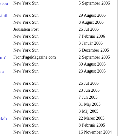
osťou
New York Sun
5 September 2006
ánii
New York Sun
29 August 2006
New York Sun
8 August 2006
Jerusalem Post
26 Júl 2006
New York Sun
7 Február 2006
New York Sun
3 Január 2006
New York Sun
6 December 2005
am?
FrontPageMagazine.com
2 September 2005
New York Sun
30 August 2005
mu
New York Sun
23 August 2005
New York Sun
26 Júl 2005
New York Sun
23 Jún 2005
New York Sun
7 Jún 2005
New York Sun
31 Máj 2005
New York Sun
3 Máj 2005
cké?
New York Sun
22 Marec 2005
New York Sun
8 Február 2005
New York Sun
16 November 2004