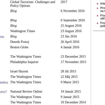
Global Terrorism: Challenges and
2017
Is
Policy Options
Pre
Blog
6 November 2016
na 
Fra
uli
Blog
6 September 2016
Fra
Blog
25 August 2016
pol
Washington Times
23 August 2016
zmu
Blog
23 Jún 2016
Denník Postoj
26 Apríl 2016
Boston Globe
4 Január 2016
The Washington Times
23 December 2015
Philadelphia Inquirer
17 November 2015
Israel Hayom
28 Júl 2015
The Washington Times
22 Máj 2015
žiadnu
The Washington Times
9 Marec 2015
lamu?
National Review Online
19 Január 2015
The Washington Times
9 Január 2015
The Washington Times
10 December 2014