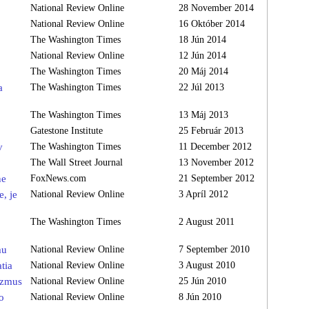
National Review Online
28 November 2014
National Review Online
16 Október 2014
The Washington Times
18 Jún 2014
National Review Online
12 Jún 2014
The Washington Times
20 Máj 2014
a
The Washington Times
22 Júl 2013
The Washington Times
13 Máj 2013
Gatestone Institute
25 Február 2013
v
The Washington Times
11 December 2012
The Wall Street Journal
13 November 2012
ne
FoxNews.com
21 September 2012
e, je
National Review Online
3 Apríl 2012
The Washington Times
2 August 2011
mu
National Review Online
7 September 2010
tia
National Review Online
3 August 2010
rizmus
National Review Online
25 Jún 2010
o
National Review Online
8 Jún 2010