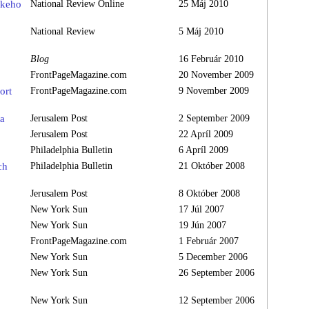
skeho
National Review Online
25 Máj 2010
National Review
5 Máj 2010
Blog
16 Február 2010
FrontPageMagazine.com
20 November 2009
ort
FrontPageMagazine.com
9 November 2009
va
Jerusalem Post
2 September 2009
Jerusalem Post
22 Apríl 2009
Philadelphia Bulletin
6 Apríl 2009
ch
Philadelphia Bulletin
21 Október 2008
Jerusalem Post
8 Október 2008
New York Sun
17 Júl 2007
New York Sun
19 Jún 2007
FrontPageMagazine.com
1 Február 2007
New York Sun
5 December 2006
New York Sun
26 September 2006
New York Sun
12 September 2006