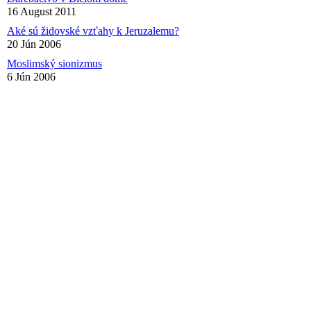
16 August 2011
Aké sú židovské vzťahy k Jeruzalemu?
20 Jún 2006
Moslimský sionizmus
6 Jún 2006