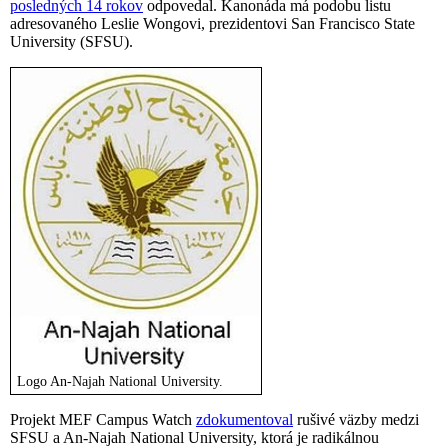
posledných 14 rokov
odpovedal. Kanonáda má podobu listu
adresovaného Leslie Wongovi, prezidentovi San Francisco State
University (SFSU).
Logo An-Najah National University.
Projekt MEF Campus Watch
zdokumentoval
rušivé väzby medzi
SFSU a An-Najah National University, ktorá je radikálnou