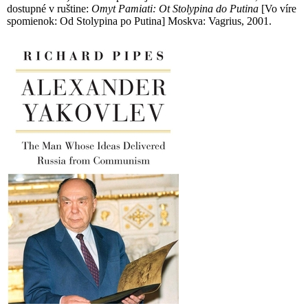
dostupné v ruštine:
Omyt Pamiati: Ot Stolypina do Putina
[Vo víre
spomienok: Od Stolypina po Putina] Moskva: Vagrius, 2001.